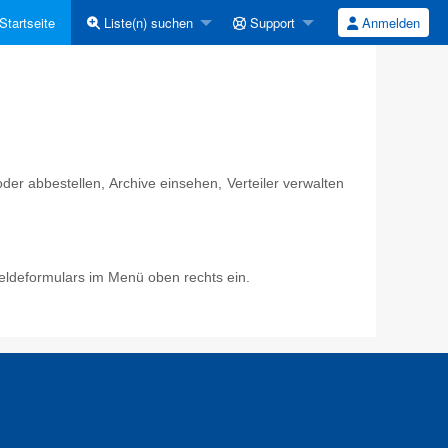
Startseite
Liste(n) suchen
Support
Anmelden
er abbestellen, Archive einsehen, Verteiler verwalten
eldeformulars im Menü oben rechts ein.