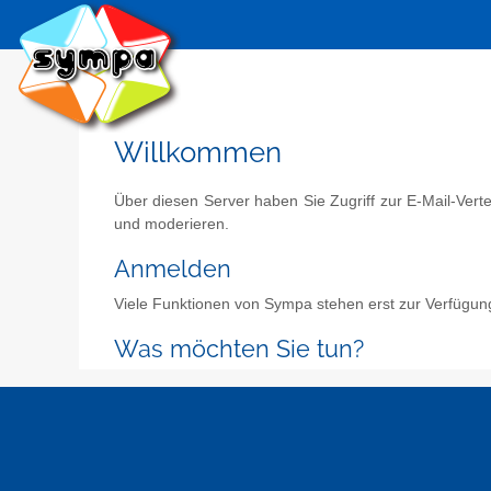
Willkommen
Über diesen Server haben Sie Zugriff zur E-Mail-Vert
und moderieren.
Anmelden
Viele Funktionen von Sympa stehen erst zur Verfügun
Was möchten Sie tun?