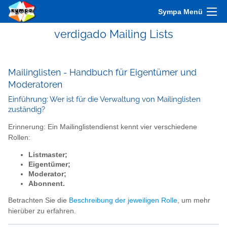
Sympa Menü
verdigado Mailing Lists
Mailinglisten - Handbuch für Eigentümer und
Moderatoren
Einführung: Wer ist für die Verwaltung von Mailinglisten
zuständig?
Erinnerung: Ein Mailinglistendienst kennt vier verschiedene
Rollen:
Listmaster;
Eigentümer;
Moderator;
Abonnent.
Betrachten Sie die
Beschreibung der jeweiligen Rolle
, um mehr
hierüber zu erfahren.